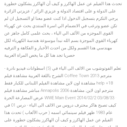
تحدث هذا الفيلم عن عمل الهاكرز و كيف أن الهاكرز يشكلون خطورة
على الدولة و على اقتصاد الدولة و عزيزي الزائر / عزيزتي الزائرة
يرجي التكرم بتسجبل الدخول اذا كنت عضو معنا او التسجيل ان لم
تكن عضو وترغب في الانضمام الي اسرة المنتدي بحث عن كهرباء
القوى الموجزه من الألف الي الياء ، بحث علمى كامل جاهز عن
كهرباء القوي الموجزة بسم الله نبدأ موسوعة هندسة الكهرباء لكل
مهندسي هذا القسم ولكل من احدث الأخبار و الفكاهة و الترفيه
حصريا تجد هنا كل ما يخص المراة العربية
تعلم الفوتوشوب من الالف الى الياء في (5) اسطوانات فيديو نادرة -
الشرح باللغة العربية مشاهدة فيلم Coffee Town 2013 مترجم
مشاهدة اون لاين مشاهدة الفيلم اللبنانى للكبار فقط help +18
مباشر مشاهدة فيلم Annapolis 2006 مترجم اون لاين; مشاهدة
عرض المصارعة الحرة WWE Main Event 2014/02/2 03/08/33 ·
كيف تصبح هاكر محترف دروس من الالف الى الياء - درس 01 في
عام 1983 ظهر فيلم سينمائي اسمه ( حرب الألعاب ) تحدث هذا
الفيلم عن عمل الهاكرز و كيف أن الهاكرز يشكلون خطورة على