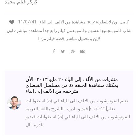
كركر فيلم محمد
11/07/41 · مشاهدة من الالف الي الباء hdtv كامل اون لاينبطولة
شاب قامو بتجميع انفسهم وقامو بعمل فيلم رائع جداً مشاهدة مباشرة اون
لاين و تحميل مباشر. قصة فيلم من ا
منتديات من الألف إلى الياء ٢٠ مايو ٢٠١٣ · الأن
يمكنك مشاهدة الجلقه 32 من مسلسل القبضاي
مترجمه من الألف إلى الياء
تعلم الفوتوشوب من الالف الى الياء في (5) اسطوانات
فيديو نادرة - الشرح باللغة العربية [size=21]تعلم
الفوتوشوب من الالف الى الياء في (5) اسطوانات فيديو
نادرة - ال