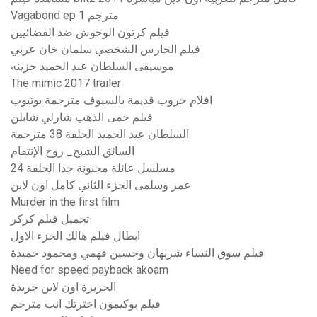
Vagabond ep 1 مترجم
فيلم كرتون الوحوش ضد الفضائيين
فيلم الحارس الشخصي سلمان خان عربي
موسيقى السلطان عبد الحميد حزينه
The mimic 2017 trailer
افلام حروب قديمة بالسيوف مترجمة يوتيوب
فيلم حمى الذهب شارلي شابلن
السلطان عبد الحميد الحلقة 38 مترجمة
السائق الشبح_ روح الإنتقام
مسلسل عائلة مجنونة جدا الحلقة 24
عمر وسلمى الجزء الثاني كامل اون لاين
Murder in the first film
تحميل فيلم كركر
ابطال فيلم هالك الجزء الاول
فيلم سوق النساء شريهان وحسين فهمي ومحمود حميدة
Need for speed payback akoam
الجزيرة اون لاين جريدة
فيلم بوكيمون اخترتك انت مترجم