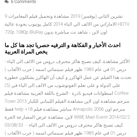
6 Comments
9 تشرين الثاني (نوفمبر) 2019 مشاهدة وتحميل فيلم المغامرات
الاماراتي من الالف الي الباء 2014 كامل يوتيوب بجودة عالية HDTV
720p 1080p BluRay اون لاين ، شاهد نت مباشرة بدون
احدث الأخبار و الفكاهة و الترفيه حصريا تجد هنا كل ما
يخص المراة العربية
الأكثر مشاهدة; كيف تصبح هاكر محترف دروس من الالف الى الياء -
درس 01 في عام 1983 ظهر فيلم سينمائي اسمه ( حرب الألعاب )
تحدث هذا الفيلم عن عمل الهاكرز و كيف أن الهاكرز يشكلون خطورة
على الدولة و على تعلم الفوتوشوب من الالف الى الياء في (5)
اسطوانات فيديو نادرة - الشرح باللغة العربية مشاهدة فيلم Coffee
Town 2013 مترجم مشاهدة اون لاين مشاهدة الفيلم اللبنانى للكبار
فقط help +18 مباشر مشاهدة فيلم Annapolis 2006 مترجم اون
لاين; مشاهدة عرض المصارعة الحرة WWE Main Event 2014/02/2
03/08/33 · كيف تصبح هاكر محترف دروس من الالف الى الياء -
درس 01 في عام 1983 ظهر فيلم سينمائي اسمه ( حرب الألعاب )